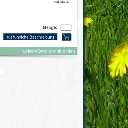
inkl. Mwst.
Menge:
ausführliche Beschreibung
weitere Details einblenden