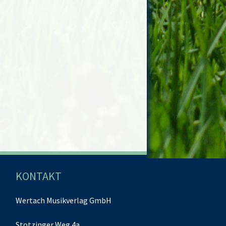
KONTAKT
Wertach Musikverlag GmbH
Stotzinger Weg 4a