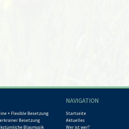
NAVIGATION
eine + Flexible Besetzung
Startseite
erkrainer Besetzung
Aktuelles
lkstümliche Blasmusik
Wer ist wer?