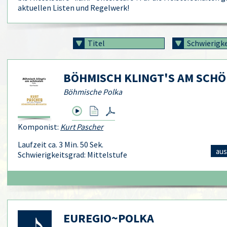
aktuellen Listen und Regelwerk!
Titel
Schwierigk
BÖHMISCH KLINGT'S AM SCH
Böhmische Polka
Komponist:
Kurt Pascher
Laufzeit ca. 3 Min. 50 Sek.
aus
Schwierigkeitsgrad: Mittelstufe
EUREGIO~POLKA