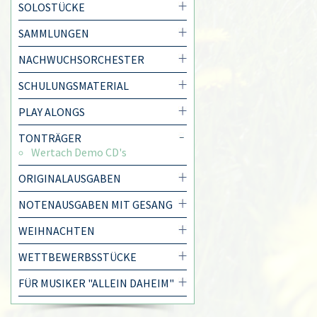
SOLOSTÜCKE
SAMMLUNGEN
NACHWUCHSORCHESTER
SCHULUNGSMATERIAL
PLAY ALONGS
TONTRÄGER
Wertach Demo CD's
ORIGINALAUSGABEN
NOTENAUSGABEN MIT GESANG
WEIHNACHTEN
WETTBEWERBSSTÜCKE
FÜR MUSIKER "ALLEIN DAHEIM"