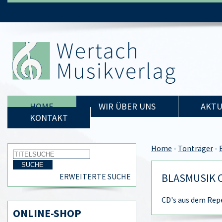
HOME
WIR ÜBER UNS
AKTU
KONTAKT
Home
-
Tonträger
-
BLASMUSIK 
ERWEITERTE SUCHE
CD's aus dem Rep
ONLINE-SHOP