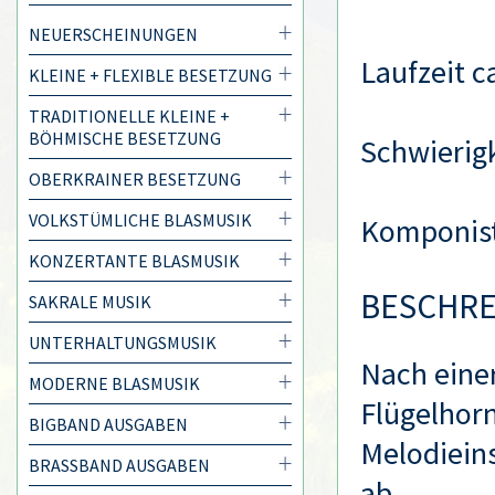
NEUERSCHEINUNGEN
Laufzeit c
KLEINE + FLEXIBLE BESETZUNG
TRADITIONELLE KLEINE +
BÖHMISCHE BESETZUNG
Schwierigk
OBERKRAINER BESETZUNG
VOLKSTÜMLICHE BLASMUSIK
Komponis
KONZERTANTE BLASMUSIK
BESCHR
SAKRALE MUSIK
UNTERHALTUNGSMUSIK
Nach einer
MODERNE BLASMUSIK
Flügelhorn
BIGBAND AUSGABEN
Melodiein
BRASSBAND AUSGABEN
ab.