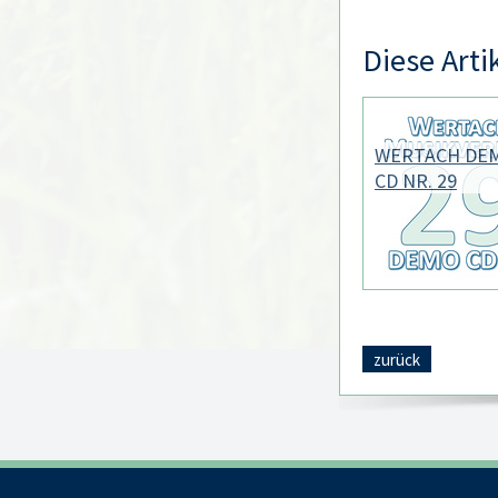
Diese Arti
WERTACH DE
CD NR. 29
zurück