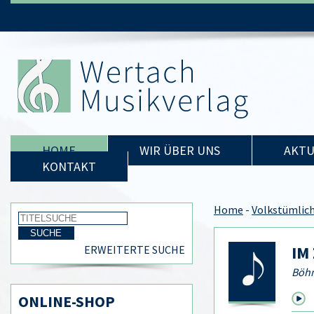
HOME
WIR ÜBER UNS
AKTU
KONTAKT
Home
-
Volkstümlic
IM
ERWEITERTE SUCHE
Böhm
ONLINE-SHOP