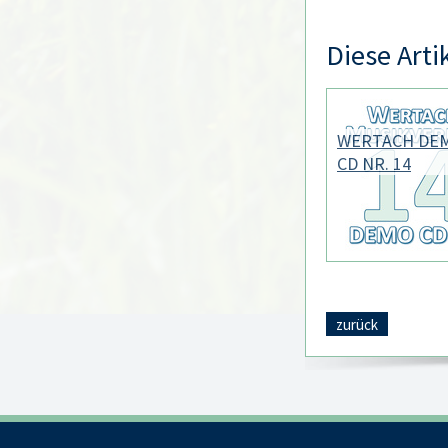
Diese Arti
WERTACH DE
CD NR. 14
zurück