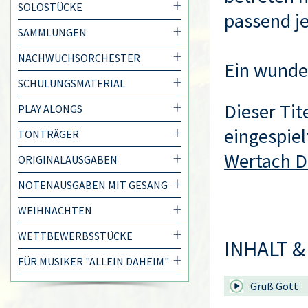
SOLOSTÜCKE
passend je
SAMMLUNGEN
NACHWUCHSORCHESTER
Ein wunder
SCHULUNGSMATERIAL
Dieser Tit
PLAY ALONGS
eingespiel
TONTRÄGER
Wertach D
ORIGINALAUSGABEN
NOTENAUSGABEN MIT GESANG
WEIHNACHTEN
WETTBEWERBSSTÜCKE
INHALT &
FÜR MUSIKER "ALLEIN DAHEIM"
Grüß Gott