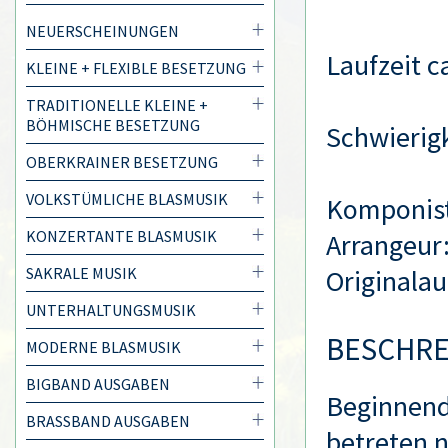
NEUERSCHEINUNGEN
Laufzeit ca
KLEINE + FLEXIBLE BESETZUNG
TRADITIONELLE KLEINE +
BÖHMISCHE BESETZUNG
Schwierigk
OBERKRAINER BESETZUNG
VOLKSTÜMLICHE BLASMUSIK
Komponis
KONZERTANTE BLASMUSIK
Arrangeur
SAKRALE MUSIK
Originala
UNTERHALTUNGSMUSIK
BESCHR
MODERNE BLASMUSIK
BIGBAND AUSGABEN
Beginnend
BRASSBAND AUSGABEN
betreten n