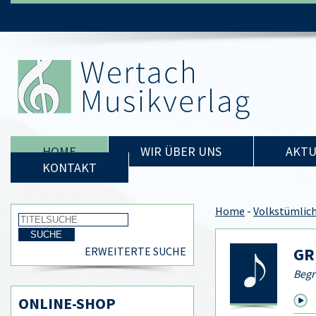
HOME
WIR ÜBER UNS
AKTU
KONTAKT
Home
-
Volkstümlic
GR
ERWEITERTE SUCHE
Begr
ONLINE-SHOP