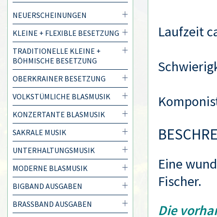
NEUERSCHEINUNGEN
Laufzeit c
KLEINE + FLEXIBLE BESETZUNG
TRADITIONELLE KLEINE +
BÖHMISCHE BESETZUNG
Schwierigk
OBERKRAINER BESETZUNG
VOLKSTÜMLICHE BLASMUSIK
Komponis
KONZERTANTE BLASMUSIK
BESCHR
SAKRALE MUSIK
UNTERHALTUNGSMUSIK
Eine wund
MODERNE BLASMUSIK
Fischer.
BIGBAND AUSGABEN
BRASSBAND AUSGABEN
Die vorha