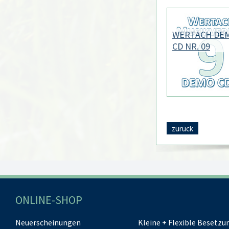
WERTACH DE
CD NR. 09
zurück
ONLINE-SHOP
Neuerscheinungen
Kleine + Flexible Besetzu