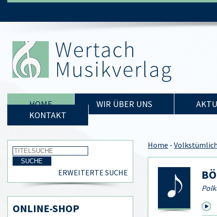
HOME
WIR ÜBER UNS
AKTU
KONTAKT
Home
-
Volkstümlic
BÖ
ERWEITERTE SUCHE
Polk
ONLINE-SHOP