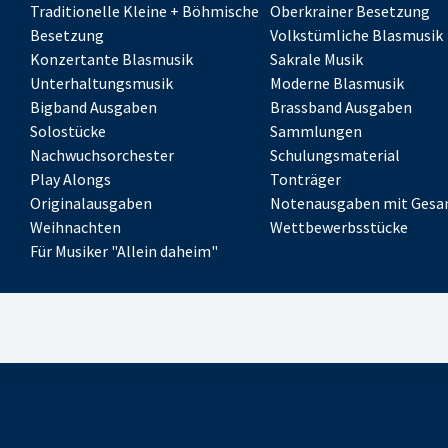
Traditionelle Kleine + Böhmische
Oberkrainer Besetzung
Besetzung
Volkstümliche Blasmusik
Konzertante Blasmusik
Sakrale Musik
Unterhaltungsmusik
Moderne Blasmusik
Bigband Ausgaben
Brassband Ausgaben
Solostücke
Sammlungen
Nachwuchsorchester
Schulungsmaterial
Play Alongs
Tonträger
Originalausgaben
Notenausgaben mit Gesa
Weihnachten
Wettbewerbsstücke
Für Musiker "Allein daheim"