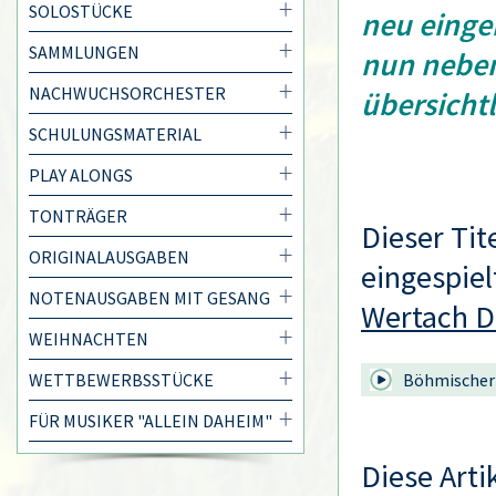
SOLOSTÜCKE
neu einger
SAMMLUNGEN
nun neben
NACHWUCHSORCHESTER
übersichtl
SCHULUNGSMATERIAL
PLAY ALONGS
TONTRÄGER
Dieser Tit
ORIGINALAUSGABEN
eingespiel
NOTENAUSGABEN MIT GESANG
Wertach D
WEIHNACHTEN
WETTBEWERBSSTÜCKE
Böhmischer 
FÜR MUSIKER "ALLEIN DAHEIM"
Diese Arti