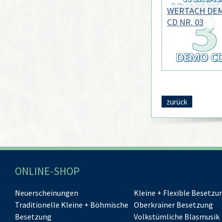
WERTACH DE
CD NR. 03
zurück
ONLINE-SHOP
Neuerscheinungen
Kleine + Flexible Besetzu
Traditionelle Kleine + Böhmische
Oberkrainer Besetzung
Besetzung
Volkstümliche Blasmusik