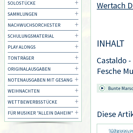
SOLOSTÜCKE
Wertach D
SAMMLUNGEN
NACHWUCHSORCHESTER
SCHULUNGSMATERIAL
INHALT
PLAY ALONGS
TONTRÄGER
Castaldo -
Fesche Mu
ORIGINALAUSGABEN
NOTENAUSGABEN MIT GESANG
Bunte Marsc
WEIHNACHTEN
WETTBEWERBSSTÜCKE
Diese Arti
FÜR MUSIKER "ALLEIN DAHEIM"