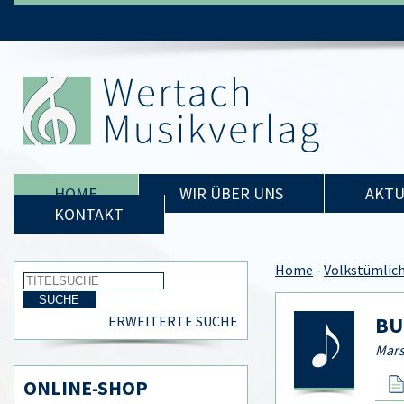
HOME
WIR ÜBER UNS
AKTU
KONTAKT
Home
-
Volkstümlic
BU
ERWEITERTE SUCHE
Mars
ONLINE-SHOP