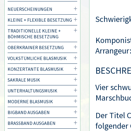
NEUERSCHEINUNGEN
Schwierigk
KLEINE + FLEXIBLE BESETZUNG
TRADITIONELLE KLEINE +
BÖHMISCHE BESETZUNG
Komponis
OBERKRAINER BESETZUNG
Arrangeur
VOLKSTÜMLICHE BLASMUSIK
BESCHR
KONZERTANTE BLASMUSIK
SAKRALE MUSIK
Vier schw
UNTERHALTUNGSMUSIK
Marschbu
MODERNE BLASMUSIK
BIGBAND AUSGABEN
Der Titel 
BRASSBAND AUSGABEN
folgender 