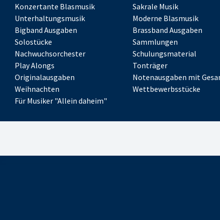
Konzertante Blasmusik
Sakrale Musik
Unterhaltungsmusik
Moderne Blasmusik
Bigband Ausgaben
Brassband Ausgaben
Solostücke
Sammlungen
Nachwuchsorchester
Schulungsmaterial
Play Alongs
Tonträger
Originalausgaben
Notenausgaben mit Gesa
Weihnachten
Wettbewerbsstücke
Für Musiker "Allein daheim"