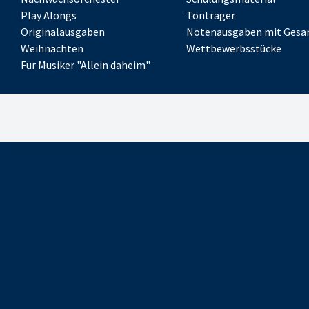
Play Alongs
Tonträger
Originalausgaben
Notenausgaben mit Gesa
Weihnachten
Wettbewerbsstücke
Für Musiker "Allein daheim"