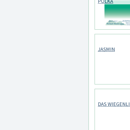
POLKA
JASMIN
DAS WIEGENL