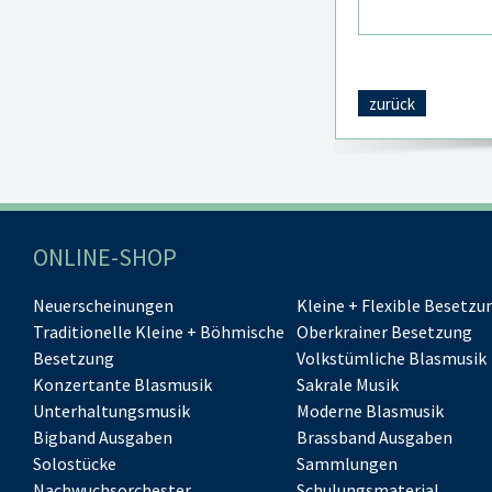
zurück
ONLINE-SHOP
Neuerscheinungen
Kleine + Flexible Besetzu
Traditionelle Kleine + Böhmische
Oberkrainer Besetzung
Besetzung
Volkstümliche Blasmusik
Konzertante Blasmusik
Sakrale Musik
Unterhaltungsmusik
Moderne Blasmusik
Bigband Ausgaben
Brassband Ausgaben
Solostücke
Sammlungen
Nachwuchsorchester
Schulungsmaterial