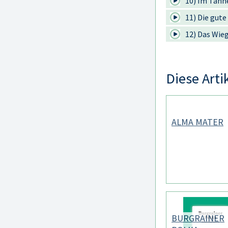
10) Im Tann
11) Die gute
12) Das Wie
Diese Arti
ALMA MATER
BURGRAINER