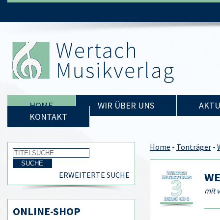
HOME
WIR ÜBER UNS
AKTU
KONTAKT
Home
-
Tonträger
-
WE
ERWEITERTE SUCHE
mit 
ONLINE-SHOP