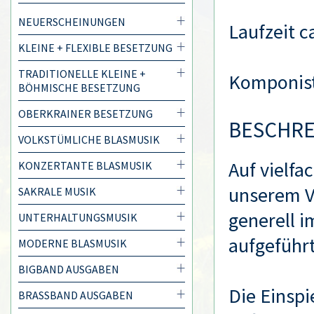
NEUERSCHEINUNGEN
Laufzeit c
KLEINE + FLEXIBLE BESETZUNG
TRADITIONELLE KLEINE +
Komponis
BÖHMISCHE BESETZUNG
OBERKRAINER BESETZUNG
BESCHR
VOLKSTÜMLICHE BLASMUSIK
Auf vielf
KONZERTANTE BLASMUSIK
unserem Ve
SAKRALE MUSIK
generell 
UNTERHALTUNGSMUSIK
aufgeführ
MODERNE BLASMUSIK
BIGBAND AUSGABEN
Die Einsp
BRASSBAND AUSGABEN