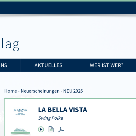
UNS
AKTUELLES
WER IST WER?
Home
-
Neuerscheinungen
-
NEU 2026
LA BELLA VISTA
Swing Polka