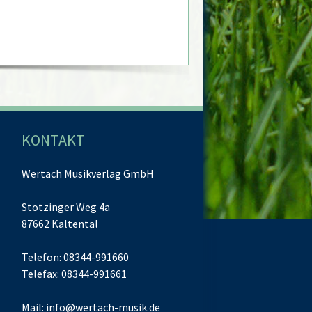
KONTAKT
Wertach Musikverlag GmbH
Stotzinger Weg 4a
87662 Kaltental
Telefon: 08344-991660
Telefax: 08344-991661
Mail:
info@wertach-musik.de