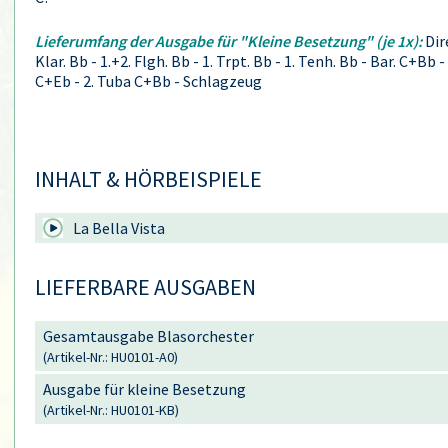
Lieferumfang der Ausgabe für "Kleine Besetzung" (je 1x):
Dire
Klar. Bb - 1.+2. Flgh. Bb - 1. Trpt. Bb - 1. Tenh. Bb - Bar. C+Bb
C+Eb - 2. Tuba C+Bb - Schlagzeug
INHALT & HÖRBEISPIELE
La Bella Vista
LIEFERBARE AUSGABEN
Gesamtausgabe Blasorchester
(Artikel-Nr.: HU0101-A0)
Ausgabe für kleine Besetzung
(Artikel-Nr.: HU0101-KB)