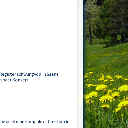
Register schwungvoll in Szene
m oder Konzert.
abe auch eine kompakte Direktion in