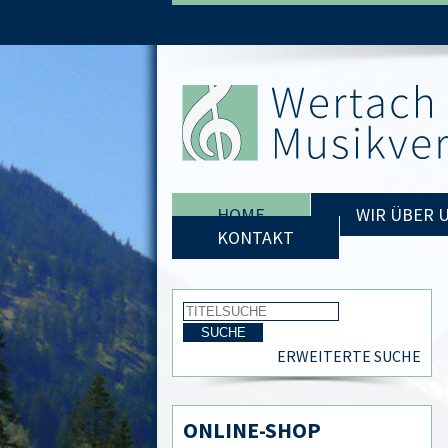
HOME
WIR ÜBER 
KONTAKT
ERWEITERTE SUCHE
ONLINE-SHOP