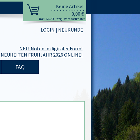
Keine Artikel
0,00 €
inkl. MwSt.;zzgl. Versandkosten
LOGIN
|
NEUKUNDE
NEU: Noten in digitaler Form!
NEUHEITEN FRÜHJAHR 2026 ONLINE!
FAQ