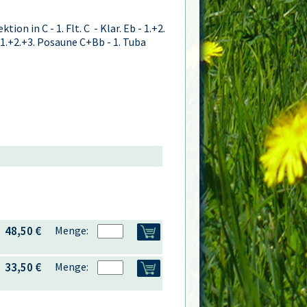
ktion in C - 1. Flt. C - Klar. Eb - 1.+2.
 - 1.+2.+3. Posaune C+Bb - 1. Tuba
48,50 €
Menge:
33,50 €
Menge: