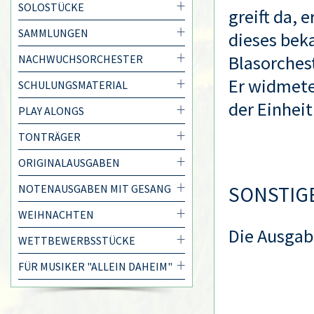
SOLOSTÜCKE
greift da, 
SAMMLUNGEN
dieses bek
Blasorchest
NACHWUCHSORCHESTER
Er widmete 
SCHULUNGSMATERIAL
der Einhei
PLAY ALONGS
TONTRÄGER
ORIGINALAUSGABEN
NOTENAUSGABEN MIT GESANG
SONSTIG
WEIHNACHTEN
Die Ausgab
WETTBEWERBSSTÜCKE
FÜR MUSIKER "ALLEIN DAHEIM"