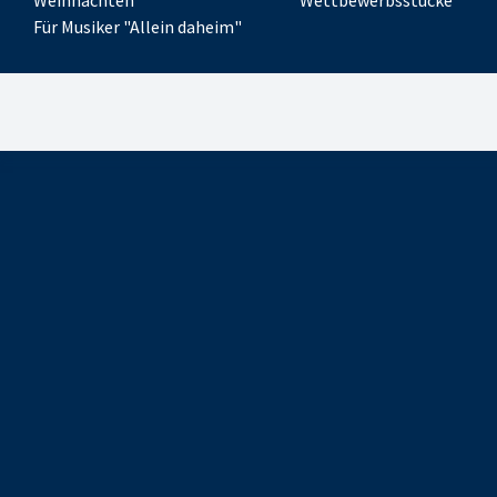
Weihnachten
Wettbewerbsstücke
Für Musiker "Allein daheim"