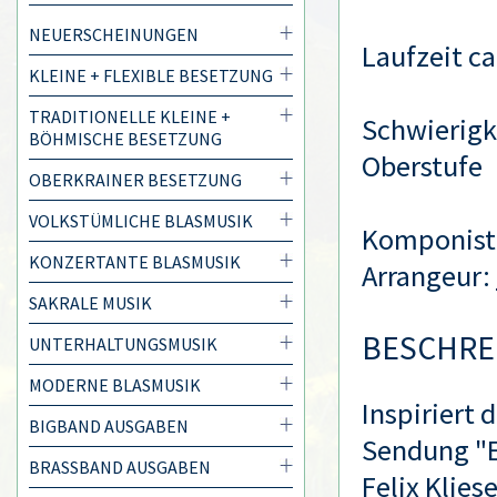
NEUERSCHEINUNGEN
Laufzeit ca
KLEINE + FLEXIBLE BESETZUNG
TRADITIONELLE KLEINE +
Schwierigke
BÖHMISCHE BESETZUNG
Oberstufe
OBERKRAINER BESETZUNG
VOLKSTÜMLICHE BLASMUSIK
Komponist
KONZERTANTE BLASMUSIK
Arrangeur:
SAKRALE MUSIK
BESCHRE
UNTERHALTUNGSMUSIK
MODERNE BLASMUSIK
Inspiriert 
BIGBAND AUSGABEN
Sendung "E
BRASSBAND AUSGABEN
Felix Klies