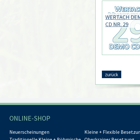
WERTACH DE
CD NR. 29
zurück
ONLINE-SHOP
Neuerscheinungen
Kleine + Flexible Besetzu
Traditionelle Kleine + Böhmische
Oberkrainer Besetzung