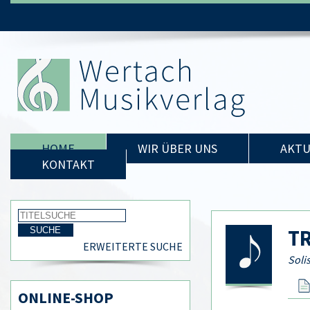
HOME
WIR ÜBER UNS
AKTU
KONTAKT
TR
ERWEITERTE SUCHE
Soli
ONLINE-SHOP