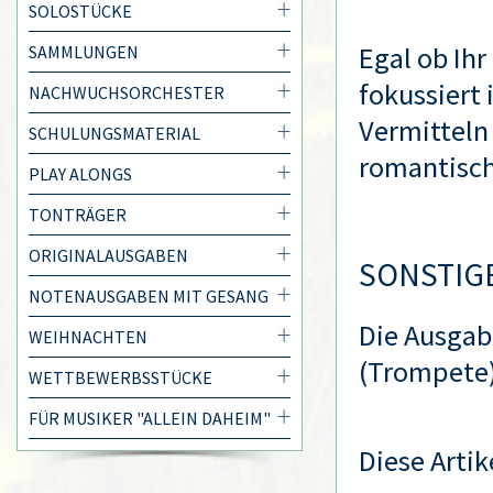
SOLOSTÜCKE
Egal ob Ih
SAMMLUNGEN
fokussiert 
NACHWUCHSORCHESTER
Vermitteln
SCHULUNGSMATERIAL
romantisch
PLAY ALONGS
TONTRÄGER
ORIGINALAUSGABEN
SONSTIG
NOTENAUSGABEN MIT GESANG
Die Ausgab
WEIHNACHTEN
(Trompete
WETTBEWERBSSTÜCKE
FÜR MUSIKER "ALLEIN DAHEIM"
Diese Artik