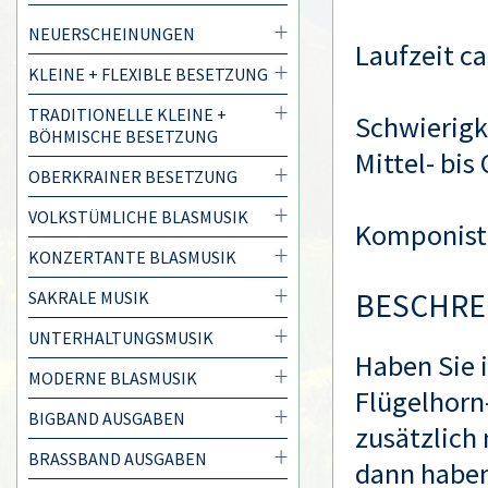
NEUERSCHEINUNGEN
Laufzeit ca
KLEINE + FLEXIBLE BESETZUNG
TRADITIONELLE KLEINE +
Schwierigke
BÖHMISCHE BESETZUNG
Mittel- bis
OBERKRAINER BESETZUNG
VOLKSTÜMLICHE BLASMUSIK
Komponist
KONZERTANTE BLASMUSIK
BESCHRE
SAKRALE MUSIK
UNTERHALTUNGSMUSIK
Haben Sie 
MODERNE BLASMUSIK
Flügelhorn-
BIGBAND AUSGABEN
zusätzlich
BRASSBAND AUSGABEN
dann haben 