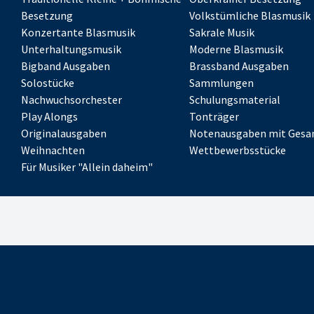
Besetzung
Volkstümliche Blasmusik
Konzertante Blasmusik
Sakrale Musik
Unterhaltungsmusik
Moderne Blasmusik
Bigband Ausgaben
Brassband Ausgaben
Solostücke
Sammlungen
Nachwuchsorchester
Schulungsmaterial
Play Alongs
Tonträger
Originalausgaben
Notenausgaben mit Gesa
Weihnachten
Wettbewerbsstücke
Für Musiker "Allein daheim"