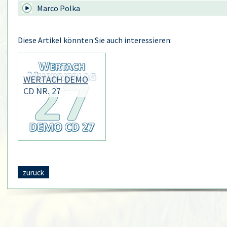
Marco Polka
Diese Artikel könnten Sie auch interessieren:
WERTACH DEMO
CD NR. 27
zurück