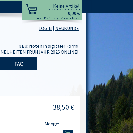
Keine Artikel
0,00 €
inkl. MwSt.;zzgl. Versandkosten
LOGIN
|
NEUKUNDE
NEU: Noten in digitaler Form!
NEUHEITEN FRÜHJAHR 2026 ONLINE!
FAQ
38,50 €
Menge: