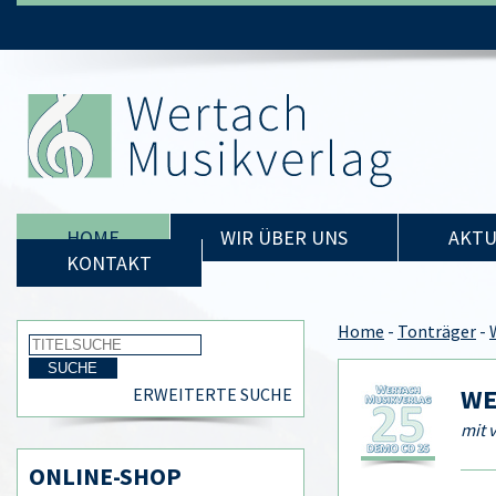
HOME
WIR ÜBER UNS
AKTU
KONTAKT
Home
-
Tonträger
-
WE
ERWEITERTE SUCHE
mit 
ONLINE-SHOP