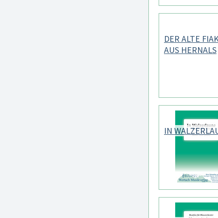
DER ALTE FIA
AUS HERNALS
IN WALZERLA