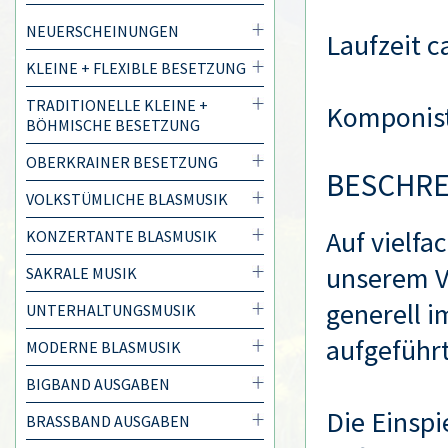
NEUERSCHEINUNGEN
Laufzeit c
KLEINE + FLEXIBLE BESETZUNG
TRADITIONELLE KLEINE +
Komponis
BÖHMISCHE BESETZUNG
OBERKRAINER BESETZUNG
BESCHR
VOLKSTÜMLICHE BLASMUSIK
Auf vielf
KONZERTANTE BLASMUSIK
unserem Ve
SAKRALE MUSIK
generell 
UNTERHALTUNGSMUSIK
aufgeführ
MODERNE BLASMUSIK
BIGBAND AUSGABEN
Die Einsp
BRASSBAND AUSGABEN