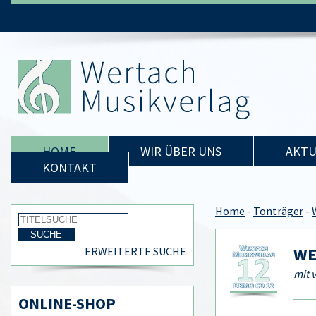
HOME
WIR ÜBER UNS
AKTU
KONTAKT
Home
-
Tonträger
-
WE
ERWEITERTE SUCHE
mit 
ONLINE-SHOP