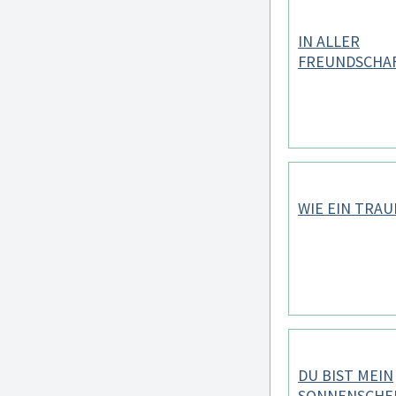
IN ALLER
FREUNDSCHA
WIE EIN TRA
DU BIST MEIN
SONNENSCHE