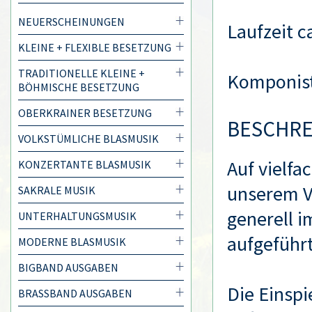
NEUERSCHEINUNGEN
Laufzeit c
KLEINE + FLEXIBLE BESETZUNG
TRADITIONELLE KLEINE +
Komponis
BÖHMISCHE BESETZUNG
OBERKRAINER BESETZUNG
BESCHR
VOLKSTÜMLICHE BLASMUSIK
Auf vielf
KONZERTANTE BLASMUSIK
unserem Ve
SAKRALE MUSIK
generell 
UNTERHALTUNGSMUSIK
aufgeführ
MODERNE BLASMUSIK
BIGBAND AUSGABEN
Die Einsp
BRASSBAND AUSGABEN