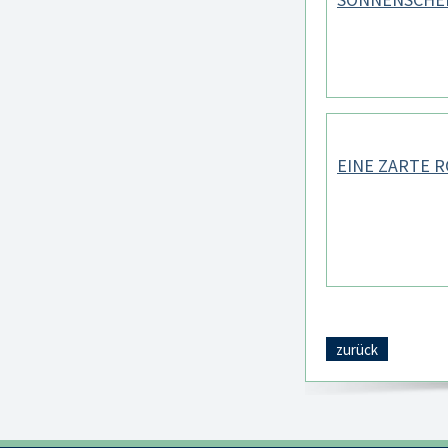
EINE ZARTE 
zurück