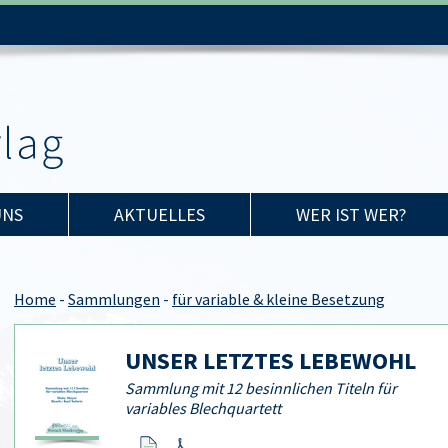
UNS
AKTUELLES
WER IST WER?
Home
-
Sammlungen
-
für variable & kleine Besetzung
UNSER LETZTES LEBEWOHL
Sammlung mit 12 besinnlichen Titeln für
variables Blechquartett