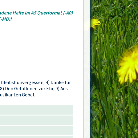
ndene Hefte im A5 Querformat (-A0)
(-MB)!
 bleibst unvergessen, 4) Danke für
 8) Den Gefallenen zur Ehr, 9) Aus
 Musikanten Gebet