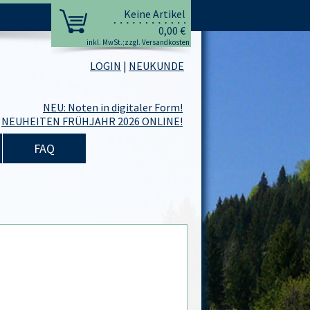
Keine Artikel
0,00 €
inkl. MwSt.;zzgl. Versandkosten
LOGIN
|
NEUKUNDE
NEU: Noten in digitaler Form!
NEUHEITEN FRÜHJAHR 2026 ONLINE!
FAQ