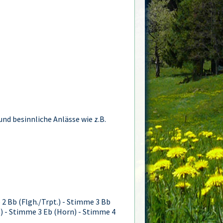
und besinnliche Anlässe wie z.B.
 2 Bb (Flgh./Trpt.) - Stimme 3 Bb
n) - Stimme 3 Eb (Horn) - Stimme 4