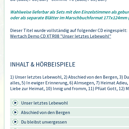
Wahlweise lieferbar als Sets mit den Einzelstimmen als gebu
oder als separate Blätter im Marschbuchformat 177x124mm 
Dieser Titel wurde vollständig auf folgender CD eingespielt:
Wertach Demo CD XTR08 "Unser letztes Lebewohl"
INHALT & HÖRBEISPIELE
1) Unser letztes Lebewohl, 2) Abschied von den Bergen, 3) Du
alles, 5) In ewiger Erinnerung, 6) Almsegen, 7) Heimat Adieu,
Liebe zur Heimat, 10) Innig und fromm, 11) Pfüat Gott, 12)
Unser letztes Lebewohl
Abschied von den Bergen
Du bleibst unvergessen