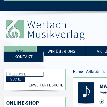
HOME
WIR ÜBER UNS
AKTU
KONTAKT
Home
-
Volkstümlic
MA
ERWEITERTE SUCHE
Polk
ONLINE-SHOP