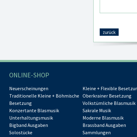
zurück
ONLINE-SHOP
Neuerscheinungen
Kleine + Flexible Besetzu
Traditionelle Kleine + Böhmische
Oberkrainer Besetzung
Besetzung
Volkstümliche Blasmusik
Konzertante Blasmusik
Sakrale Musik
Unterhaltungsmusik
Moderne Blasmusik
Bigband Ausgaben
Brassband Ausgaben
Solostücke
Sammlungen