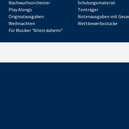
Nachwuchsorchester
Schulungsmaterial
Play Alongs
Tonträger
Originalausgaben
Notenausgaben mit Gesa
Weihnachten
Wettbewerbsstücke
Für Musiker "Allein daheim"