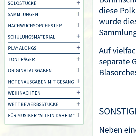
SOLOSTÜCKE
diese Polk
SAMMLUNGEN
wurde dies
NACHWUCHSORCHESTER
Sammlung 
SCHULUNGSMATERIAL
PLAY ALONGS
Auf vielf
separate 
TONTRÄGER
Blasorches
ORIGINALAUSGABEN
NOTENAUSGABEN MIT GESANG
WEIHNACHTEN
WETTBEWERBSSTÜCKE
SONSTIG
FÜR MUSIKER "ALLEIN DAHEIM"
Neben eine