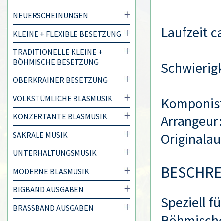
NEUERSCHEINUNGEN
Laufzeit ca
KLEINE + FLEXIBLE BESETZUNG
TRADITIONELLE KLEINE +
BÖHMISCHE BESETZUNG
Schwierigk
OBERKRAINER BESETZUNG
VOLKSTÜMLICHE BLASMUSIK
Komponis
KONZERTANTE BLASMUSIK
Arrangeur
SAKRALE MUSIK
Originala
UNTERHALTUNGSMUSIK
BESCHR
MODERNE BLASMUSIK
BIGBAND AUSGABEN
Speziell f
BRASSBAND AUSGABEN
Böhmische