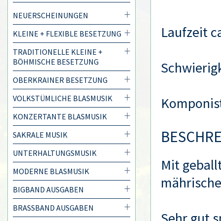
NEUERSCHEINUNGEN
Laufzeit c
KLEINE + FLEXIBLE BESETZUNG
TRADITIONELLE KLEINE +
BÖHMISCHE BESETZUNG
Schwierigk
OBERKRAINER BESETZUNG
VOLKSTÜMLICHE BLASMUSIK
Komponis
KONZERTANTE BLASMUSIK
BESCHR
SAKRALE MUSIK
UNTERHALTUNGSMUSIK
Mit geball
MODERNE BLASMUSIK
mährische
BIGBAND AUSGABEN
BRASSBAND AUSGABEN
Sehr gut sp