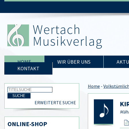
HOME
WIR ÜBER UNS
AKTU
KONTAKT
Home
-
Volkstümlic
KI
ERWEITERTE SUCHE
Mähr
ONLINE-SHOP