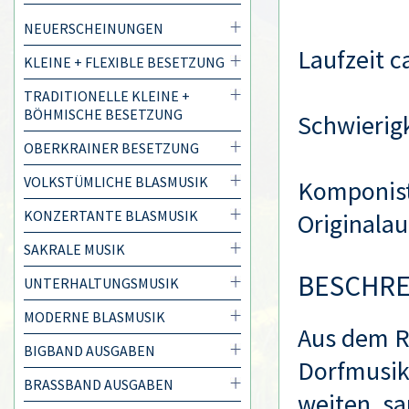
NEUERSCHEINUNGEN
Laufzeit c
KLEINE + FLEXIBLE BESETZUNG
TRADITIONELLE KLEINE +
BÖHMISCHE BESETZUNG
Schwierigk
OBERKRAINER BESETZUNG
VOLKSTÜMLICHE BLASMUSIK
Komponis
KONZERTANTE BLASMUSIK
Originala
SAKRALE MUSIK
BESCHR
UNTERHALTUNGSMUSIK
MODERNE BLASMUSIK
Aus dem R
BIGBAND AUSGABEN
Dorfmusik
BRASSBAND AUSGABEN
weiten, s