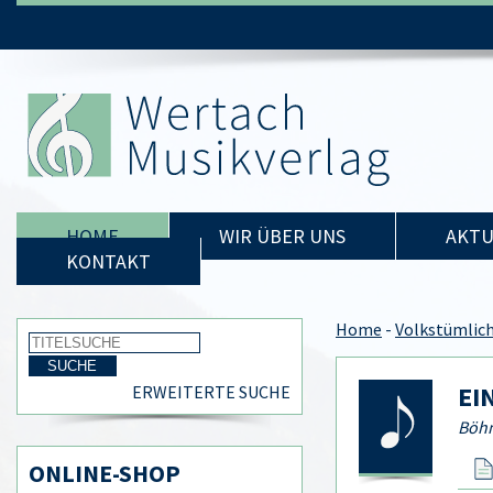
HOME
WIR ÜBER UNS
AKTU
KONTAKT
Home
-
Volkstümlic
EI
ERWEITERTE SUCHE
Böhm
ONLINE-SHOP