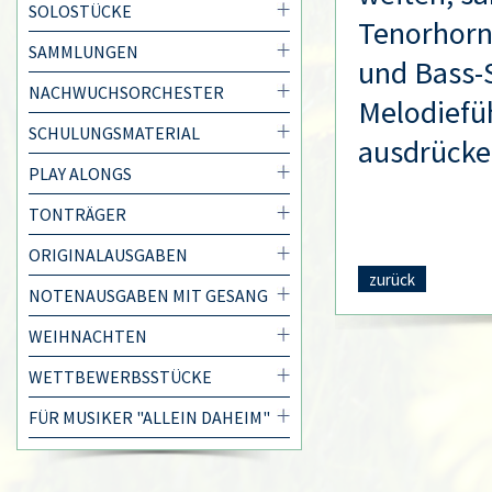
SOLOSTÜCKE
Tenorhorn
SAMMLUNGEN
und Bass-S
NACHWUCHSORCHESTER
Melodiefü
SCHULUNGSMATERIAL
ausdrücke
PLAY ALONGS
TONTRÄGER
ORIGINALAUSGABEN
zurück
NOTENAUSGABEN MIT GESANG
WEIHNACHTEN
WETTBEWERBSSTÜCKE
FÜR MUSIKER "ALLEIN DAHEIM"