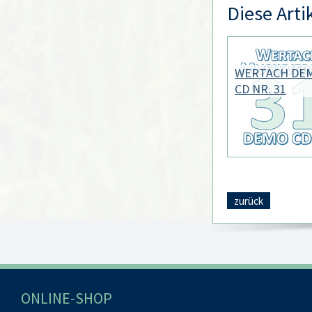
Diese Arti
WERTACH DE
CD NR. 31
zurück
ONLINE-SHOP