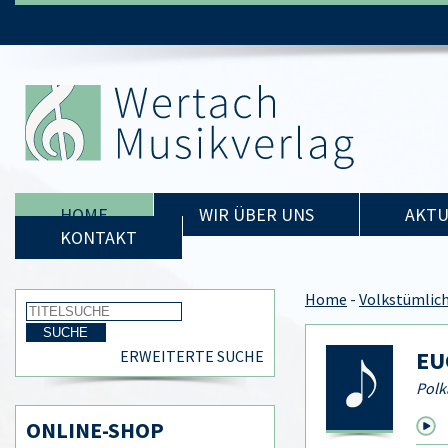
HOME
WIR ÜBER UNS
AKTU
KONTAKT
Home
-
Volkstümlic
EU
ERWEITERTE SUCHE
Polk
ONLINE-SHOP