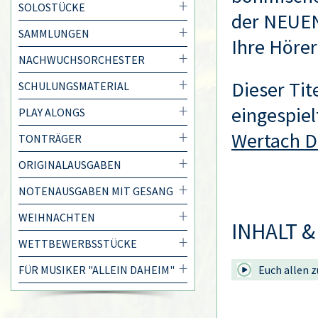
SOLOSTÜCKE
der NEUE
SAMMLUNGEN
Ihre Hörer
NACHWUCHSORCHESTER
Dieser Tit
SCHULUNGSMATERIAL
eingespiel
PLAY ALONGS
Wertach D
TONTRÄGER
ORIGINALAUSGABEN
NOTENAUSGABEN MIT GESANG
WEIHNACHTEN
INHALT &
WETTBEWERBSSTÜCKE
FÜR MUSIKER "ALLEIN DAHEIM"
Euch allen z