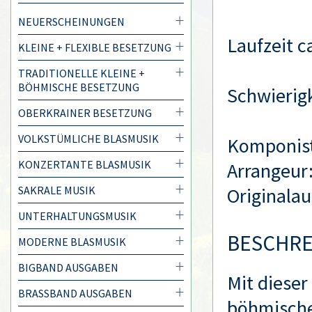
NEUERSCHEINUNGEN
Laufzeit c
KLEINE + FLEXIBLE BESETZUNG
TRADITIONELLE KLEINE +
BÖHMISCHE BESETZUNG
Schwierigk
OBERKRAINER BESETZUNG
VOLKSTÜMLICHE BLASMUSIK
Komponis
KONZERTANTE BLASMUSIK
Arrangeur
SAKRALE MUSIK
Originala
UNTERHALTUNGSMUSIK
BESCHR
MODERNE BLASMUSIK
BIGBAND AUSGABEN
Mit dieser
BRASSBAND AUSGABEN
böhmische