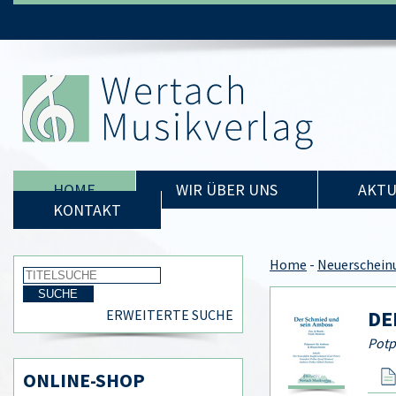
HOME
WIR ÜBER UNS
AKTU
KONTAKT
Home
-
Neuerschein
DE
ERWEITERTE SUCHE
Potp
ONLINE-SHOP