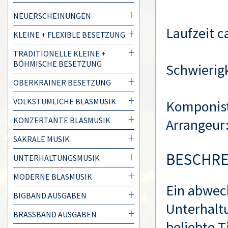
NEUERSCHEINUNGEN
Laufzeit c
KLEINE + FLEXIBLE BESETZUNG
TRADITIONELLE KLEINE +
BÖHMISCHE BESETZUNG
Schwierigk
OBERKRAINER BESETZUNG
VOLKSTÜMLICHE BLASMUSIK
Komponis
KONZERTANTE BLASMUSIK
Arrangeur
SAKRALE MUSIK
BESCHR
UNTERHALTUNGSMUSIK
MODERNE BLASMUSIK
Ein abwech
BIGBAND AUSGABEN
Unterhalt
BRASSBAND AUSGABEN
beliebte T