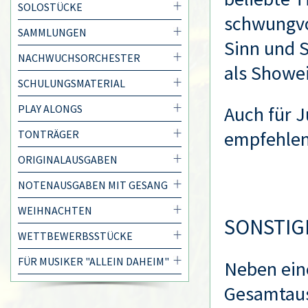
SOLOSTÜCKE
schwungvo
SAMMLUNGEN
Sinn und 
NACHWUCHSORCHESTER
als Showei
SCHULUNGSMATERIAL
PLAY ALONGS
Auch für 
empfehlen
TONTRÄGER
ORIGINALAUSGABEN
NOTENAUSGABEN MIT GESANG
WEIHNACHTEN
SONSTIG
WETTBEWERBSSTÜCKE
FÜR MUSIKER "ALLEIN DAHEIM"
Neben eine
Gesamtaus