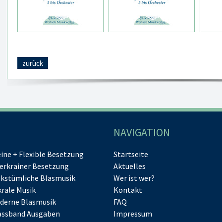
zurück
NAVIGATION
eine + Flexible Besetzung
Startseite
erkrainer Besetzung
Aktuelles
lkstümliche Blasmusik
Wer ist wer?
krale Musik
Kontakt
derne Blasmusik
FAQ
assband Ausgaben
Impressum