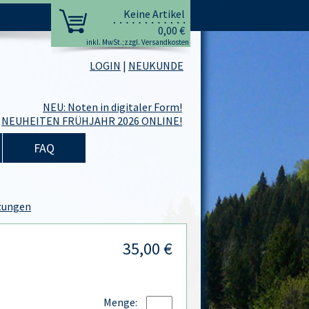
Keine Artikel
0,00 €
inkl. MwSt.;zzgl. Versandkosten
LOGIN
|
NEUKUNDE
NEU: Noten in digitaler Form!
NEUHEITEN FRÜHJAHR 2026 ONLINE!
FAQ
tzungen
35,00 €
Menge: