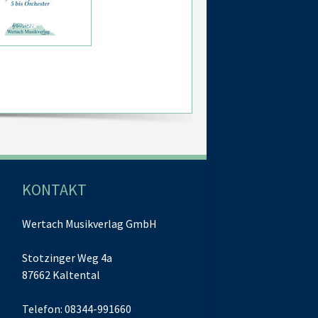
KONTAKT
Wertach Musikverlag GmbH
Stotzinger Weg 4a
87662 Kaltental
Telefon: 08344-991660