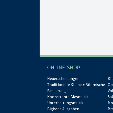
ONLINE-SHOP
Neuerscheinungen
Kl
Traditionelle Kleine + Böhmische
Ob
Besetzung
Vo
Konzertante Blasmusik
Sa
Unterhaltungsmusik
Mo
Bigband Ausgaben
Br