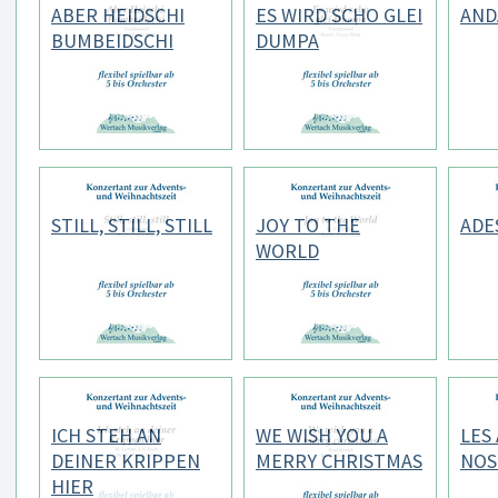
ABER HEIDSCHI
ES WIRD SCHO GLEI
AND
BUMBEIDSCHI
DUMPA
STILL, STILL, STILL
JOY TO THE
ADE
WORLD
ICH STEH AN
WE WISH YOU A
LES
DEINER KRIPPEN
MERRY CHRISTMAS
NOS
HIER