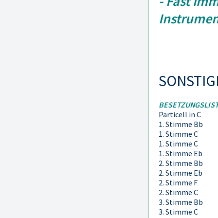
- Fast imm
Instrume
SONSTIG
BESETZUNGSLIST
Particell in C
1. Stimme Bb
1. Stimme C
1. Stimme C
1. Stimme Eb
2. Stimme Bb
2. Stimme Eb
2. Stimme F
2. Stimme C
3. Stimme Bb
3. Stimme C