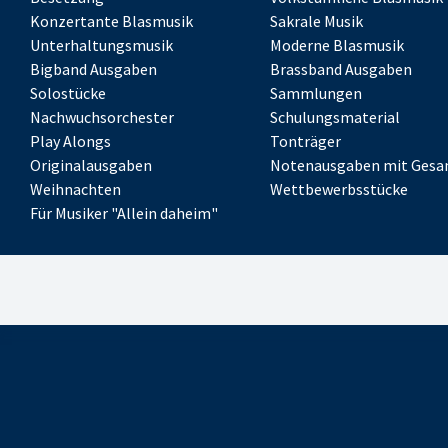
Konzertante Blasmusik
Sakrale Musik
Unterhaltungsmusik
Moderne Blasmusik
Bigband Ausgaben
Brassband Ausgaben
Solostücke
Sammlungen
Nachwuchsorchester
Schulungsmaterial
Play Alongs
Tonträger
Originalausgaben
Notenausgaben mit Gesa
Weihnachten
Wettbewerbsstücke
Für Musiker "Allein daheim"