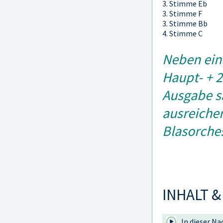
3. Stimme Eb
3. Stimme F
3. Stimme Bb
4. Stimme C
Neben eine
Haupt- + 2
Ausgabe s
ausreichen
Blasorches
INHALT &
In dieser Na