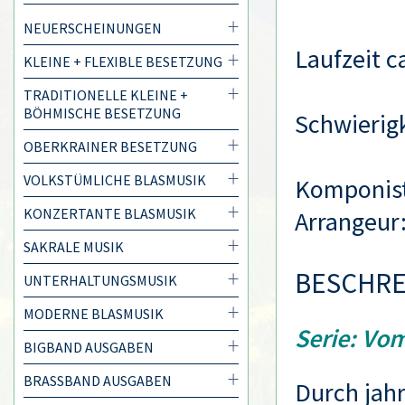
NEUERSCHEINUNGEN
Laufzeit c
KLEINE + FLEXIBLE BESETZUNG
TRADITIONELLE KLEINE +
BÖHMISCHE BESETZUNG
Schwierigk
OBERKRAINER BESETZUNG
VOLKSTÜMLICHE BLASMUSIK
Komponis
KONZERTANTE BLASMUSIK
Arrangeur
SAKRALE MUSIK
BESCHR
UNTERHALTUNGSMUSIK
MODERNE BLASMUSIK
Serie: Vo
BIGBAND AUSGABEN
BRASSBAND AUSGABEN
Durch jah