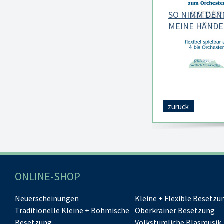
SO NIMM DEN
MEINE HÄNDE
zurück
ONLINE-SHOP
Neuerscheinungen
Kleine + Flexible Besetzu
Traditionelle Kleine + Böhmische
Oberkrainer Besetzung
Besetzung
Volkstümliche Blasmusik