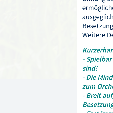
ermögliche
ausgeglich
Besetzung
Weitere D
Kurzerhan
- Spielbar
sind!
- Die Mind
zum Orche
- Breit au
Besetzung