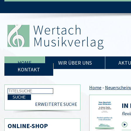
HOME
WIR ÜBER UNS
AKTU
KONTAKT
Home
-
Neuerschein
IN
ERWEITERTE SUCHE
flex
ONLINE-SHOP